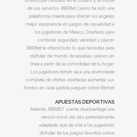
su enfoque centrado en el usuario y la indole
de sus servicios. BBRBet Casino ha sido una
plataforma creada para ofrecer los angeles
mejor experiencia en juegos de casualidad a
los jugadores de México. Diseñado para
combinar seguridad, variedad y placer,
BBRBet te ofrece todo lo que necesitas para
disfrutar de mundo de aquellas casinos en
línea a partir de la comodidad de tu hogar.
Los jugadores tienen vía a una diversidade
completa de ofertas diseñadas aumentar sus
fondos en cada partida jueguen sobre Bbrbet.
APUESTAS DEPORTIVAS
Además, BBRBET cuenta disadvantage una
versión móvil del sitio perfectamente
adaptada, que da voie a los jugadores
disfrutar de tus juegos favoritos sobre