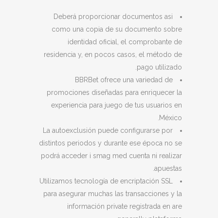
Deberá proporcionar documentos asi
como una copia de su documento sobre
identidad oficial, el comprobante de
residencia y, en pocos casos, el método de
pago utilizado.
BBRBet ofrece una variedad de
promociones diseñadas para enriquecer la
experiencia para juego de tus usuarios en
México.
La autoexclusión puede configurarse por
distintos periodos y durante ese época no se
podrá acceder i smag med cuenta ni realizar
apuestas.
Utilizamos tecnología de encriptación SSL
para asegurar muchas las transacciones y la
información private registrada en are