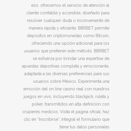
eso, ofrecemos el servicio de atención al
cliente confiable y accesible, diseñado para
resolver cualquier duda o inconveniente de
manera rápida y eficiente. BBRBET permite
depósitos en criptomonedas como Bitcoin,
ofreciendo una opción adicional para los
usuarios que prefieren este método. BBRBET
se esfuerza por brindar una expertise de
apuestas deportivas completa y emocionante,
adaptada a las diversas preferencias para sus
usuarios sobre México. Experimenta una
emoción del on line casino real con nuestros
juegos en vivo, incluyendo blackjack, ruleta y
póker, transmitidos en alta definición con
crupieres medicos. Visita el pagina oficial, haz
clic en “Inscribirse”, íntegral el formulario que
tiene tus datos personales.