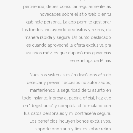
pertinencia, debes consultar regularmente las
novedades sobre el sitio web o en tu
gabinete personal. La app permite gestionar
tus fondos, incluyendo depósitos y retiros, de
manera rápida y segura. Un punto destacado
es cuando aproveché la oferta exclusiva pra
usuarios móviles que duplicó mis ganancias
en el intriga de Minas.
Nuestros sistemas están diseñados afin de
detectar y prevenir accesos no autorizados,
manteniendo la seguridad de tu asunto en
todo instante. Ingresa al pagina oficial, haz clic
en “Registrarse” y completa el formulario con
tus datos personales y mi contraseña segura.
Los beneficios incluyen bonos exclusivos,
soporte prioritario y límites sobre retiro