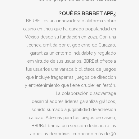
¿QUÉ ES BBRBET APP?
BBRBET es una innovadora plataforma sobre
casino en línea que ha ganado popularidad en
México desde su fundación en 2021. Con una
licencia emitida por el gobierno de Curazao,
garantiza un entorno indudable y regulado
em virtude de sus usuarios. BBRBet ofrece a
tus usuarios una variada biblioteca de juegos
que incluye tragaperras, juegos de direccion
y entretenimiento que tiene crupier en festón.
La colaboración disadvantage
desarrolladores líderes garantiza gráficos,
sonido sumado a jugabilidad de adhesión
calidad. Además para los juegos de casino,
BBRBet brinda una sección dedicada a las
apuestas deportivas, cubriendo más de 30