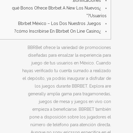
Bonificaciones:
¿qué Bonos Ofrece Bbrbet A New Los Nuevos
Usuarios?”
Bbrbet México – Los Dos Nuestros Juegos
¿cómo Inscribirse En Bbrbet On Line Casino?
BBRBet ofrece la variedad de promociones
diseñadas para ensalzar la experiencia para
juego de tus usuarios en México. Cuando
hayas verificado tu cuenta sumado a realizado
el depósito, ya podrás inaugurar a disfrutar de
los juegos durante BBRBET. Explora are
generally amplia gama para tragamonedas,
juegos de mesa y juegos en vivo con
empieza a beneficiarse. BBRBET también
pone a disposición sobre los jugadores el
número de teléfono para atención directa.
Aunque no sony ericsson especifica en el