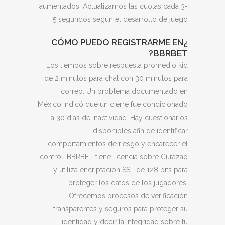
aumentados. Actualizamos las cuotas cada 3-
5 segundos según el desarrollo de juego.
¿CÓMO PUEDO REGISTRARME EN
BBRBET?
Los tiempos sobre respuesta promedio kid
de 2 minutos para chat con 30 minutos para
correo. Un problema documentado en
México indicó que un cierre fue condicionado
a 30 días de inactividad. Hay cuestionarios
disponibles afin de identificar
comportamientos de riesgo y encarecer el
control. BBRBET tiene licencia sobre Curazao
y utiliza encriptación SSL de 128 bits para
proteger los datos de los jugadores.
Ofrecemos procesos de verificación
transparentes y seguros para proteger su
identidad y decir la integridad sobre tu