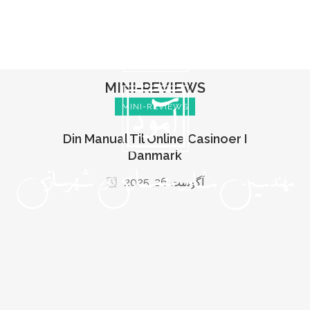
MINI-REVIEWS
MINI-REVIEWS
Din Manual Til Online Casinoer I
Danmark
آگوست 26, 2025