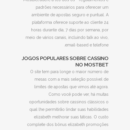
padrões necessários para oferecer um
ambiente de apostas seguro e puntual. A
plataforma oferece suporte ao cliente 24
horas durante dia, 7 dias por semana, por
meio de vários canais, incluindo talk ao vivo,
email-based e telefone.
JOGOS POPULARES SOBRE CASSINO
NO MOSTBET
O site tem para longe o maior número de
mesas com a mais seleção possível de
limites de apostas que vimos até agora.
Como você pode ver, há muitas
oportunidades sobre cassinos clássicos o
qual lhe permitirão lindar suas habilidades
elizabeth melhorar suas táticas. O custo
complete dos bônus elizabeth promoções