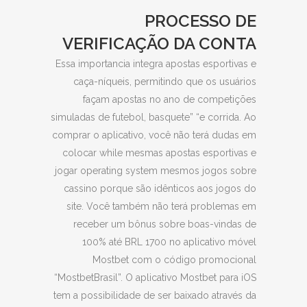
PROCESSO DE
VERIFICAÇÃO DA CONTA
Essa importancia integra apostas esportivas e
caça-níqueis, permitindo que os usuários
façam apostas no ano de competições
simuladas de futebol, basquete” “e corrida. Ao
comprar o aplicativo, você não terá dudas em
colocar while mesmas apostas esportivas e
jogar operating system mesmos jogos sobre
cassino porque são idênticos aos jogos do
site. Você também não terá problemas em
receber um bônus sobre boas-vindas de
100% até BRL 1700 no aplicativo móvel
Mostbet com o código promocional
“MostbetBrasil”. O aplicativo Mostbet para iOS
tem a possibilidade de ser baixado através da