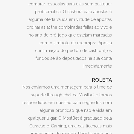
comprar respostas para elas sem qualquer
problematica. O cashout para apostas é
alguma oferta válida em virtude de apostas
ordinárias at the combinadas feitas ao vivo e
no ano de pré-jogo que estejam marcadas
com o símbolo de recompra. Após a
confirmação do pedido de cash out, os
fundos serão depositados na sua conta
imediatamente.
ROLETA
Nós enviamos uma mensagem para o time de
suporte through chat da Mostbet e fomos
respondidos em questão para segundos com
alguma prontidão que não é vista em
qualquer lugar. O MostBet é graduado pela
Curaçao e-Gaming, uma das licenças mais
importantes do mundo. Popular jogo que