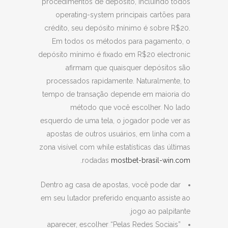
procedimentos de deposito, incluindo todos
operating-system principais cartões para
crédito, seu depósito mínimo é sobre R$20.
Em todos os métodos para pagamento, o
depósito mínimo é fixado em R$20 electronic
afirmam que quaisquer depósitos são
processados rapidamente. Naturalmente, to
tempo de transação depende em maioria do
método que você escolher. No lado
esquerdo de uma tela, o jogador pode ver as
apostas de outros usuários, em linha com a
zona visível com while estatísticas das últimas
.
rodadas
mostbet-brasil-win.com
Dentro ag casa de apostas, você pode dar
em seu lutador preferido enquanto assiste ao
jogo ao palpitante.
aparecer, escolher “Pelas Redes Sociais”