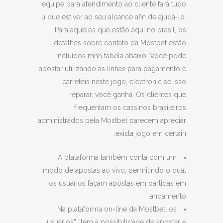
equipe para atendimento ao cliente fará tudo
u que estiver ao seu alcance afin de ajudá-lo.
Para aqueles que estão aqui no brasil, os
detalhes sobre contato da Mostbet estão
incluídos mhh tabela abaixo. Você pode
apostar utilizando as linhas para pagamento e
carretéis neste jogo, electronic se isso
reparar, você ganha. Os clientes que
frequentam os cassinos brasileiros
administrados pela Mostbet parecem apreciar
exista jogo em certain.
A plataforma também conta com um
modo de apostas ao vivo, permitindo o qual
os usuários façam apostas em partidas em
andamento.
Na plataforma on-line da Mostbet, os
usuários” “tem a possibilidade de apostar e