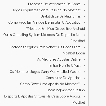
Processo De Verificação Da Conta
Jogos Populares Sobre Cassino No Mostbet
Usabilidade Da Plataforma
Como Faço Em Virtude De Instalar O Aplicativo
Mostbet Em Meu Dispositivo Android?
Quais Operating System Métodos De Deposito No
Mostbet?
Métodos Seguros Para Vencer Os Dados Para
Mostbet Login
As Melhores Apostas Online
Entrar No Site Oficial
Os Melhores Jogos Carry Out Mostbet Casino
Construtor De Apostas
Como Fazer Uma Aposta No Mostbet?”
“[newline]mostbet Casino
E-sports E Apostas Virtuais Na Casa Sobre Aposta
Mostbet