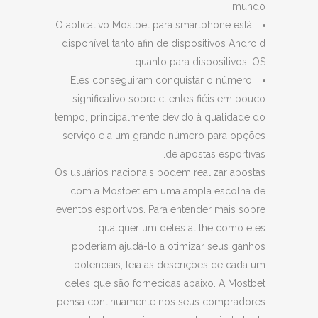
mundo.
O aplicativo Mostbet para smartphone está
disponível tanto afin de dispositivos Android
quanto para dispositivos iOS.
Eles conseguiram conquistar o número
significativo sobre clientes fiéis em pouco
tempo, principalmente devido à qualidade do
serviço e a um grande número para opções
de apostas esportivas.
Os usuários nacionais podem realizar apostas
com a Mostbet em uma ampla escolha de
eventos esportivos. Para entender mais sobre
qualquer um deles at the como eles
poderiam ajudá-lo a otimizar seus ganhos
potenciais, leia as descrições de cada um
deles que são fornecidas abaixo. A Mostbet
pensa continuamente nos seus compradores