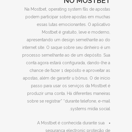
NO MOSTBET
Na Mostbet, operating system fãs de apostas
podem participar sobre apostas em muchas
essas lutas emocionantes. O aplicativo
Mostbet é gratuito, leve e moderno,
apresentando um design semelhante ao do
internet site. O saque sobre seu dinheiro é um
processo semelhante ao de um depósito. Sua
conta agora estará configurada, dando-lhe a
chance de fazer 1 depósito e aproveitar as
apostas, além de garantir u bônus. O de início
passo para usar os serviços da Mostbet é
produzir uma conta. Há diferentes maneiras
sobre se registrar” “durante telefone, e-mail
systems mídia social.
A Mostbet é conhecida durante sua
segurança electronic proteção de