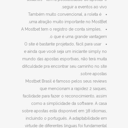
seguir a eventos ao vivo.
Também muito convencional, a roleta é
uma atração muito importante no MostBet.
A Mostbet tem o registro de conta simples,
o que é uma grande vantagem.
O site é bastante projetado, fácil para usar
e ainda que você seja um iniciante simply no
mundo das apostas esportivas, não terá muita
dificuldade pra encontrar seu caminho no site
sobre apostas.
Mostbet Brasil é famoso pelos seus reviews
que mencionam a rapidez 2 saques,
facilidade para fazer o reconocimiento, assim
como a simplicidade da software. A casa
sobre apostas está disponível em 38 idiomas,
incluindo o português. A adaptabilidade em
virtude de diferentes línguas foi fundamental